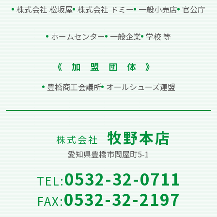
株式会社 松坂屋
株式会社 ドミー
⼀般⼩売店
官公庁
ホームセンター
⼀般企業
学校 等
《加盟団体》
豊橋商⼯会議所
オールシューズ連盟
牧野本店
株式会社
愛知県豊橋市問屋町5-1
0532-32-0711
TEL:
0532-32-2197
FAX: