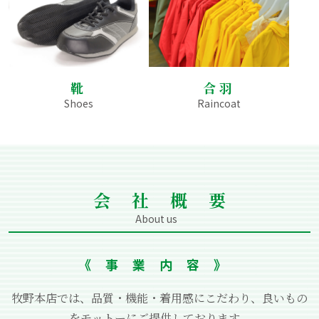
靴
合羽
Shoes
Raincoat
会社概要
About us
《事業内容》
牧野本店では、品質・機能・着⽤感にこだわり、良いもの
をモットーにご提供しております。