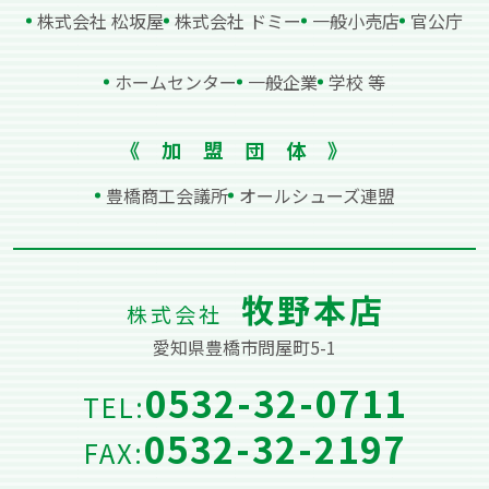
株式会社 松坂屋
株式会社 ドミー
⼀般⼩売店
官公庁
ホームセンター
⼀般企業
学校 等
《加盟団体》
豊橋商⼯会議所
オールシューズ連盟
牧野本店
株式会社
愛知県豊橋市問屋町5-1
0532-32-0711
TEL:
0532-32-2197
FAX: