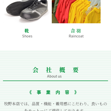
靴
合羽
Shoes
Raincoat
会社概要
About us
《事業内容》
牧野本店では、品質・機能・着⽤感にこだわり、良いもの
をモットーにご提供しております。